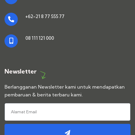
+62-21 8 77 555 77
08 111 121 000
Newsletter
Berlangganan Newsletter kami untuk mendapatkan
pembaruan & berita terbaru kami.