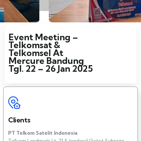
Event Meeting –
Telkomsat &
Telkomsel At
Mercure Bandung
Tgl. 22 – 26 Jan 2025
Clients
PT Telkom Satelit Indonesia
Telkom Landmark Lt. 21 Jl. Jenderal Gatot Subroto