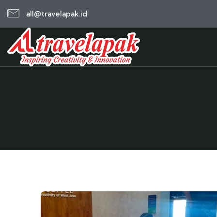
all@travelapak.id