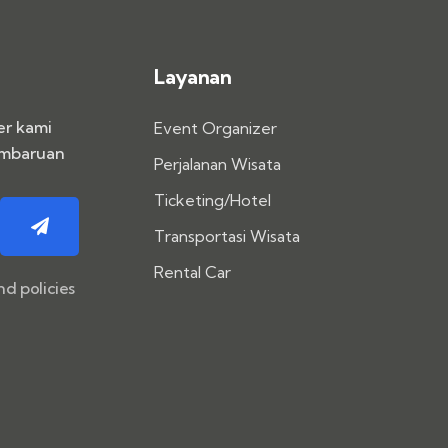
Layanan
er kami
Event Organizer
embaruan
Perjalanan Wisata
Ticketing/Hotel
Transportasi Wisata
Rental Car
nd policies