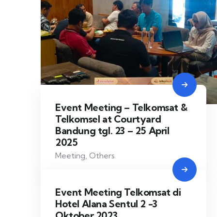
Event Meeting – Telkomsat &
Telkomsel at Courtyard
Bandung tgl. 23 – 25 April
2025
Meeting
,
Others
Event Meeting Telkomsat di
Hotel Alana Sentul 2 -3
Oktober 2023