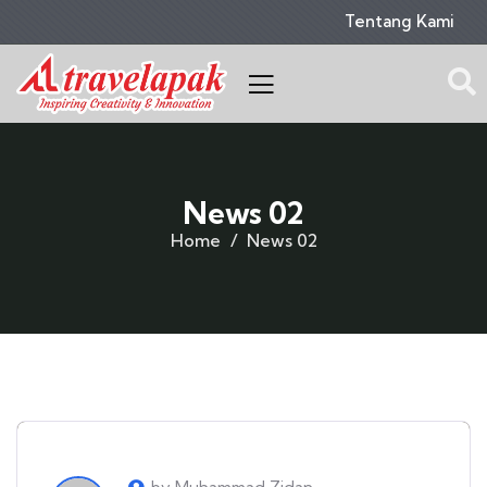
Tentang Kami
News 02
Home
News 02