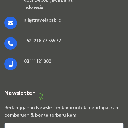
Kota Depok, Jawa Barat
Indonesia.
all@travelapak.id
+62-21 8 77 555 77
08 111 121 000
Newsletter
Berlangganan Newsletter kami untuk mendapatkan
pembaruan & berita terbaru kami.