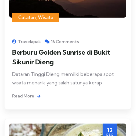
Catatan
,
Wisata
Travelapak
16 Comments
Berburu Golden Sunrise di Bukit
Sikunir Dieng
Dataran Tinggi Dieng memiliki beberapa spot
wisata menarik yang salah satunya kerap
Read More
12
DEC