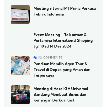
Meeting Internal PT Prima Perkasa
Teknik Indonesia
Event Meeting – Telkomsat &
Pertamina International Shipping
tgl. 10 sd 14 Des 2024
32 COMMENTS
Panduan Memilih Agen Tour &
Travel di Depok yang Aman dan
Terpercaya
Meeting di Hotel GH Universal
Bandung Membuat Bisnis dan
Kenangan Berkualitas!