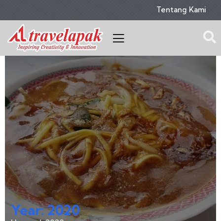
Tentang Kami
Year:
2020