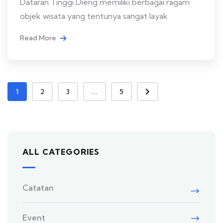
Dataran Tinggi Dieng memiliki berbagai ragam
objek wisata yang tentunya sangat layak
Read More
1
2
3
...
5
ALL CATEGORIES
Catatan
Event