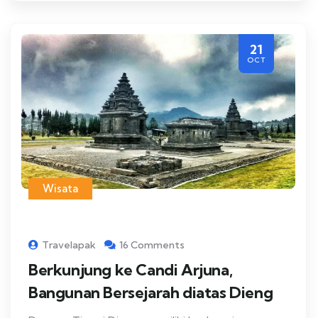
21
OCT
Wisata
Travelapak
16 Comments
Berkunjung ke Candi Arjuna,
Bangunan Bersejarah diatas Dieng