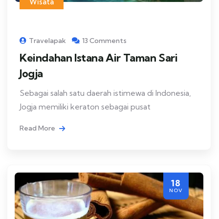
Wisata
Travelapak
13 Comments
Keindahan Istana Air Taman Sari
Jogja
Sebagai salah satu daerah istimewa di Indonesia,
Jogja memiliki keraton sebagai pusat
Read More
18
NOV