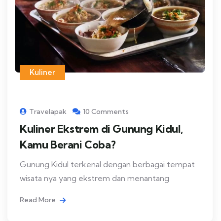
Kuliner
Travelapak
10 Comments
Kuliner Ekstrem di Gunung Kidul,
Kamu Berani Coba?
Gunung Kidul terkenal dengan berbagai tempat
wisata nya yang ekstrem dan menantang
Read More