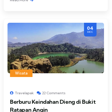
Read More
04
DEC
Wisata
Travelapak
22 Comments
Berburu Keindahan Dieng di Bukit
Ratapan Angin