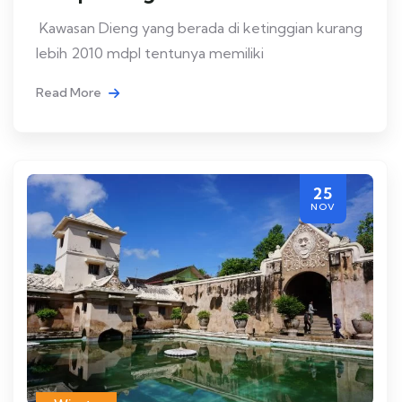
Kawasan Dieng yang berada di ketinggian kurang
lebih 2010 mdpl tentunya memiliki
Read More
25
NOV