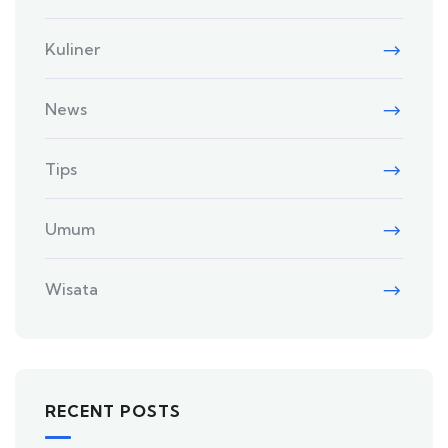
Kuliner
News
Tips
Umum
Wisata
RECENT POSTS