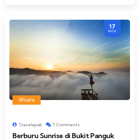
17
NOV
Wisata
Travelapak
7 Comments
Berburu Sunrise di Bukit Panguk